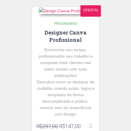
OFERTA!
PROGRAMAS
Designer Canva
Profissional
Economize seu tempo,
profissionalize seu trabalho e
conquiste mais clientes nas
redes sociais com suas
publicações!
Descubra como se destacar da
multidão criando posts, logos e
templates de forma
descomplicada e prática,
mesmo sem ter experiência
com design.
O
O
R$
297,00
R$
147,00