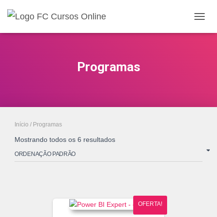
ALTE
Programas
Início
/ Programas
Mostrando todos os 6 resultados
OFERTA!