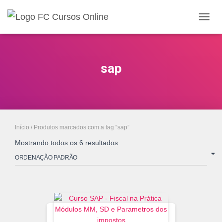
ALTE
NAVE
sap
Início
/ Produtos marcados com a tag “sap”
Mostrando todos os 6 resultados