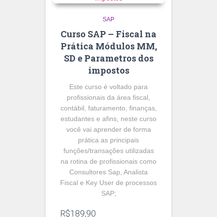
SAP
Curso SAP – Fiscal na
Prática Módulos MM,
SD e Parametros dos
impostos
Este curso é voltado para
profissionais da área fiscal,
contábil, faturamento, finanças,
estudantes e afins, neste curso
você vai aprender de forma
prática as principais
funções/transações utilizadas
na rotina de profissionais como
Consultores Sap, Analista
Fiscal e Key User de processos
SAP;
R$
189,90