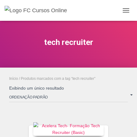
ALTE
NAVE
tech recruiter
Início
/ Produtos marcados com a tag “tech recruiter”
Exibindo um único resultado